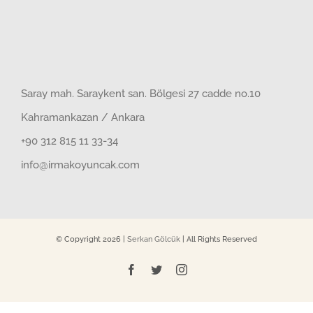
Saray mah. Saraykent san. Bölgesi 27 cadde no.10
Kahramankazan / Ankara
+90 312 815 11 33-34
info@irmakoyuncak.com
© Copyright
2026 |
Serkan Gölcük
| All Rights Reserved
Facebook
Twitter
Instagram