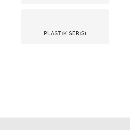
PLASTİK SERİSİ
PLASTİK SERİSİ
İNCELE