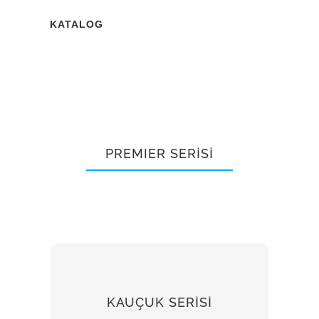
KATALOG
PREMIER SERİSİ
KAUÇUK SERİSİ
KAUÇUK SERİSİ
İNCELE