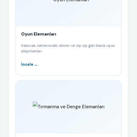
Oyun Elemanları
Salıncak, tahterevalli, döner ve zip zip gibi klasik oyun
ekipmanları.
→
İncele