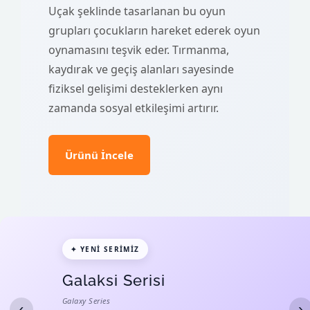
Uçak şeklinde tasarlanan bu oyun
grupları çocukların hareket ederek oyun
oynamasını teşvik eder. Tırmanma,
kaydırak ve geçiş alanları sayesinde
fiziksel gelişimi desteklerken aynı
zamanda sosyal etkileşimi artırır.
Ürünü İncele
✦ YENI SERIMIZ
Galaksi Serisi
Galaxy Series
‹
›