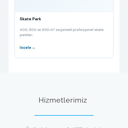
Skate Park
400, 500 ve 600 m² seçenekli profesyonel skate
parkları.
→
İncele
Hizmetlerimiz