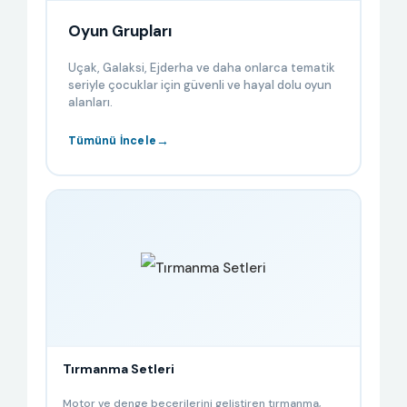
Oyun Grupları
Uçak, Galaksi, Ejderha ve daha onlarca tematik
seriyle çocuklar için güvenli ve hayal dolu oyun
alanları.
→
Tümünü İncele
Tırmanma Setleri
Motor ve denge becerilerini geliştiren tırmanma,