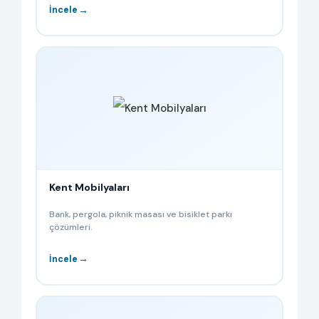
→
İncele
Kent Mobilyaları
Bank, pergola, piknik masası ve bisiklet parkı
çözümleri.
→
İncele