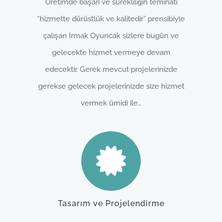
Üretimde başarı ve sürekliliğin teminatı
“hizmette dürüstlük ve kalitedir” prensibiyle
çalışan Irmak Oyuncak sizlere bugün ve
gelecekte hizmet vermeye devam
edecektir. Gerek mevcut projelerinizde
gerekse gelecek projelerinizde size hizmet
vermek ümidi ile…
Tasarım ve Projelendirme