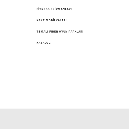
FİTNESS EKİPMANLARI
KENT MOBİLYALARI
İNT
TEMALI FİBER OYUN PARKLARI
KATALOG