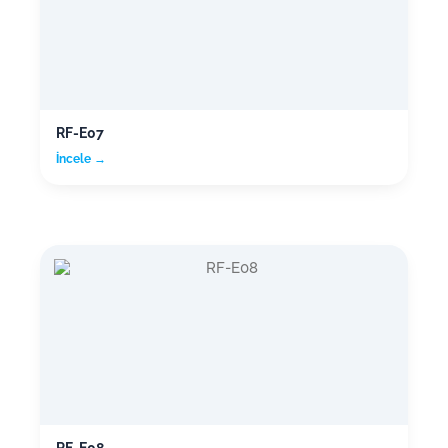
RF-E07
İncele →
RF-E08