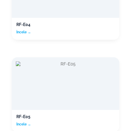
RF-E04
İncele →
RF-E05
İncele →