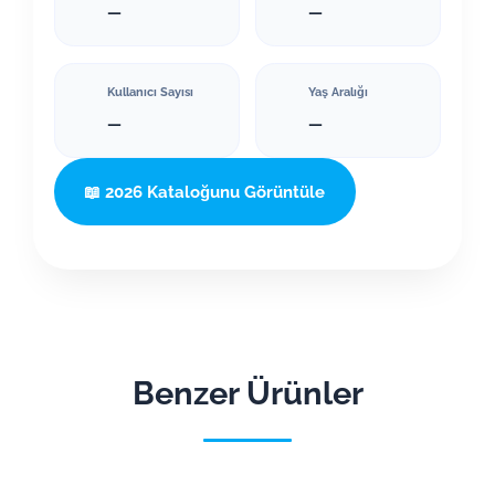
—
—
Kullanıcı Sayısı
Yaş Aralığı
—
—
📖 2026 Kataloğunu Görüntüle
Benzer Ürünler