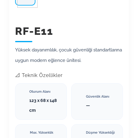
RF-E11
Yüksek dayanımlılık, çocuk güvenliği standartlarına
uygun modern eğlence ünitesi.
📐 Teknik Özellikler
Oturum Alanı
Güvenlik Alanı
123 x 68 x 148
—
cm
Max. Yükseklik
Düşme Yüksekliği