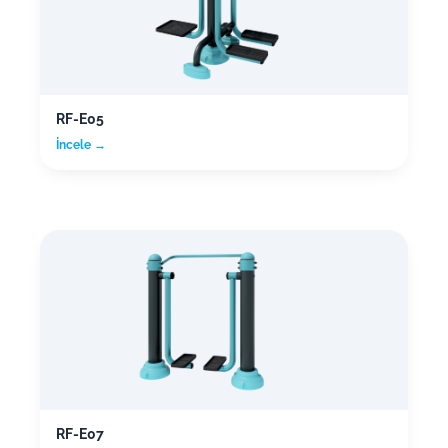
RF-E05
İncele →
RF-E07