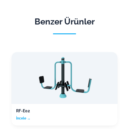
Benzer Ürünler
RF-E02
İncele →