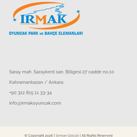
Saray mah. Saraykent san. Bölgesi 27 cadde no.10
Kahramankazan / Ankara
+90 312 815 11 33-34
info@irmakoyuncak.com
© Copyright
2026 |
Serkan Gölcük
| All Rights Reserved