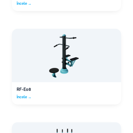
İncele →
RF-E08
İncele →