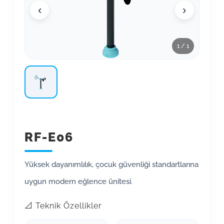
‹
›
1 / 1
RF-E06
Yüksek dayanımlılık, çocuk güvenliği standartlarına
uygun modern eğlence ünitesi.
📐 Teknik Özellikler