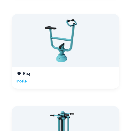
RF-E04
İncele →