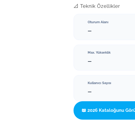
📐 Teknik Özellikler
Oturum Alanı
—
Max. Yükseklik
—
Kullanıcı Sayısı
—
📖 2026 Kataloğunu Gör