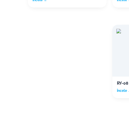
RY-08
İncele