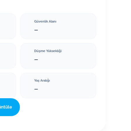
Güvenlik Alanı
—
Düşme Yüksekliği
—
Yaş Aralığı
—
üntüle