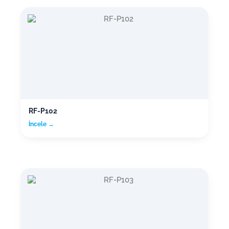
RF-P102
İncele →