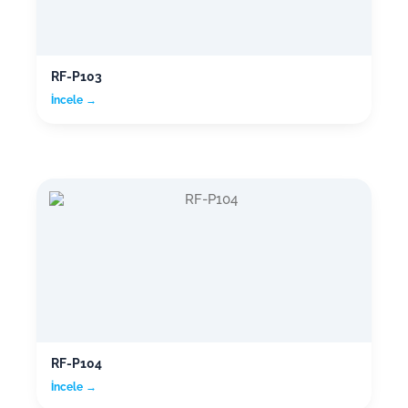
RF-P103
İncele →
RF-P104
İncele →