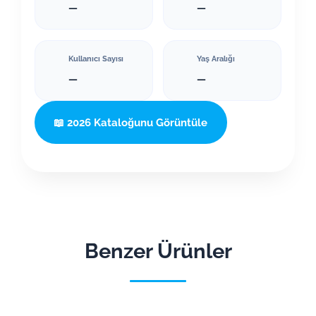
—
—
Kullanıcı Sayısı
Yaş Aralığı
—
—
📖 2026 Kataloğunu Görüntüle
Benzer Ürünler