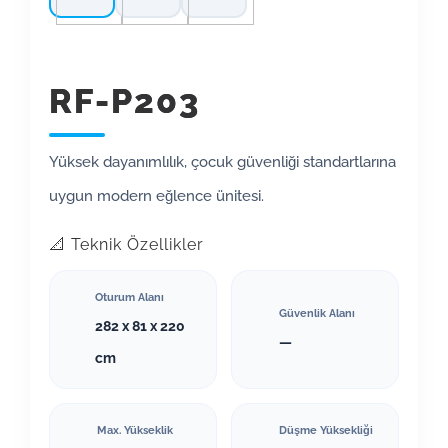
RF-P203
Yüksek dayanımlılık, çocuk güvenliği standartlarına
uygun modern eğlence ünitesi.
📐 Teknik Özellikler
Oturum Alanı
Güvenlik Alanı
282 x 81 x 220
—
cm
Max. Yükseklik
Düşme Yüksekliği