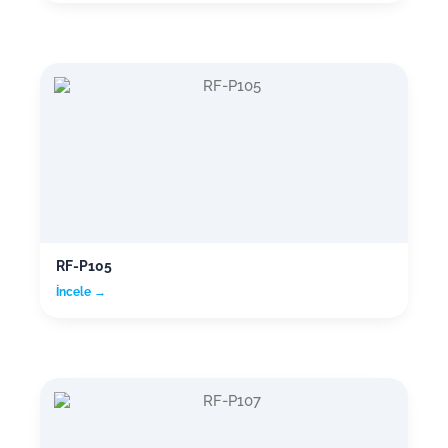
RF-P105
İncele →