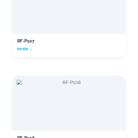
RF-P107
İncele →
RF-P108